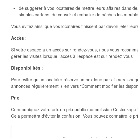
de suggérer à vos locataires de mettre leurs affaires dans d
simples cartons, de couvrir et emballer de bâches les meubles
Vous évitez ainsi que vos locataires finissent par devoir jeter leurs
Accès
:
Si votre espace a un accès sur rendez-vous, nous vous recomma
gérer les visites lorsque l'accès à l'espace est sur rendez-vous”
Disponibilités
:
Pour éviter qu’un locataire réserve un box loué par ailleurs, song
annonces régulièrement (lien vers “Comment modifier les dispon
Prix
Communiquez votre prix en prix public (commission Costcokage i
Cela permettra d'éviter la confusion. Vous pouvez connaitre le pri