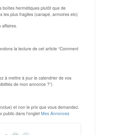
es boîtes hermétiques plutôt que de
 les plus fragiles (canapé, armoires etc)
 affaires.
ndons la lecture de cet article “Comment
ez à mettre à jour le calendrier de vos
ibilités de mon annonce ?”)
nclue) et non le prix que vous demandez.
x public dans l'onglet
Mes Annonces