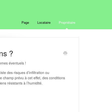
Page
Locataire
Propriétaire
ns ?
lèmes éventuels !
ste des risques d’infiltration ou
le champ prévu à cet effet, des conditions
ns résistants à l’humidité.