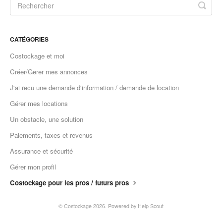
CATÉGORIES
Costockage et moi
Créer/Gerer mes annonces
J'ai recu une demande d'information / demande de location
Gérer mes locations
Un obstacle, une solution
Paiements, taxes et revenus
Assurance et sécurité
Gérer mon profil
Costockage pour les pros / futurs pros
©
Costockage
2026.
Powered by
Help Scout