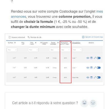
?
Rendez-vous sur votre compte Costockage sur l’onglet
mes
annonces
, vous trouverez une
colonne promotion,
il vous
suffit de
choisir la formule
(1 €, -25 % ou -50 %) et de
changer la durée minimum
avec celle souhaitée.
Cet article a-t-il répondu à votre question ?
Yes
No