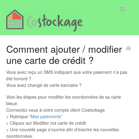
Toggle
Navigatio
Page
Comment ajouter / modifier
une carte de crédit ?
Locataire
Propriétaire
Vous avez reçu un SMS indiquant que votre paiement n’a pas
été honoré ?
Vous avez changé de carte bancaire ?
Voici les étapes pour modifier les coordonnées de sa carte
bleue.
Connectez-vous à votre compte client Costockage
> Rubrique
"Mes paiements"
> Cliquez sur Modifier ma carte de crédit
> Une nouvelle page s’ouvrira afin d’inscrire les nouvelles
coordonnées.