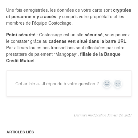
Une fois enregistrées, les données de votre carte sont
cryptées
et personne n’y a accès
, y compris votre propriétaire et les
membres de l’équipe Costockage.
Point sécurité
: Costockage est un site
sécurisé
, vous pouvez
le constater grâce au
cadenas vert situé dans la barre URL
.
Par ailleurs toutes nos transactions sont effectuées par notre
prestataire de paiement “Mangopay”,
filiale de la Banque
Crédit Mutuel
.
Cet article a-t-il répondu à votre question ?
Yes
No
Dernière modification Janvier 24, 2021
ARTICLES LIÉS