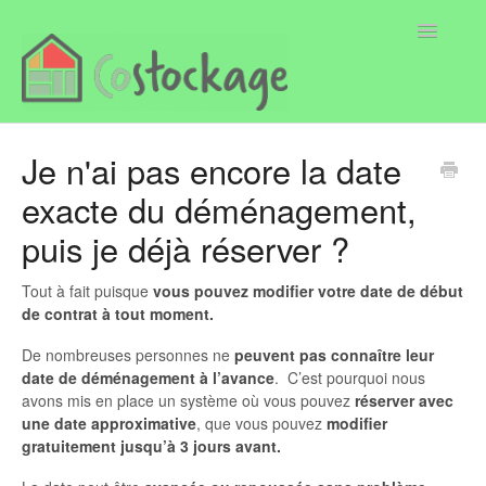
Toggle
Navigatio
Page
Je n'ai pas encore la date
exacte du déménagement,
Locataire
puis je déjà réserver ?
Propriétaire
Tout à fait puisque
vous pouvez modifier votre date de début
de contrat à tout moment.
De nombreuses personnes ne
peuvent pas connaître leur
date de déménagement à l’avance
. C’est pourquoi nous
avons mis en place un système où vous pouvez
réserver avec
une date approximative
, que vous pouvez
modifier
gratuitement jusqu’à 3 jours avant.