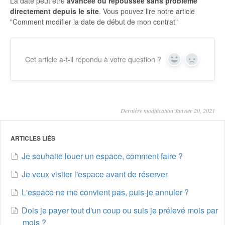
La date peut être
avancée ou repoussée sans problème
directement depuis le site
. Vous pouvez lire notre article
"Comment modifier la date de début de mon contrat"
Cet article a-t-il répondu à votre question ?
Yes
No
Dernière modification Janvier 20, 2021
ARTICLES LIÉS
Je souhaite louer un espace, comment faire ?
Je veux visiter l'espace avant de réserver
L'espace ne me convient pas, puis-je annuler ?
Dois je payer tout d'un coup ou suis je prélevé mois par
mois ?